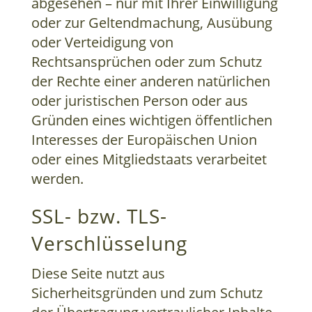
abgesehen – nur mit Ihrer Einwilligung
oder zur Geltendmachung, Ausübung
oder Verteidigung von
Rechtsansprüchen oder zum Schutz
der Rechte einer anderen natürlichen
oder juristischen Person oder aus
Gründen eines wichtigen öffentlichen
Interesses der Europäischen Union
oder eines Mitgliedstaats verarbeitet
werden.
SSL- bzw. TLS-
Verschlüsselung
Diese Seite nutzt aus
Sicherheitsgründen und zum Schutz