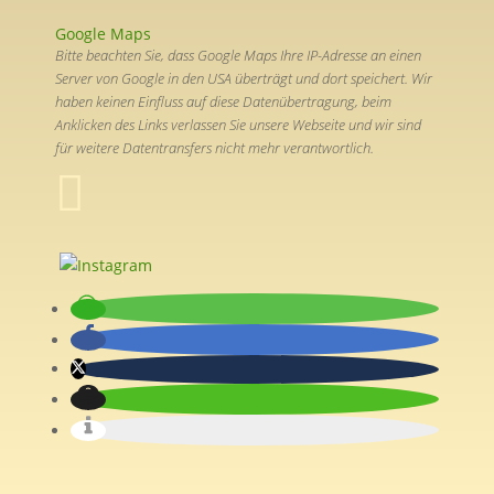
Google Maps
Bitte beachten Sie, dass Google Maps Ihre IP-Adresse an einen
Server von Google in den USA überträgt und dort speichert. Wir
haben keinen Einfluss auf diese Datenübertragung, beim
Anklicken des Links verlassen Sie unsere Webseite und wir sind
für weitere Datentransfers nicht mehr verantwortlich.
